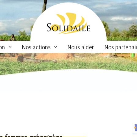
ion
Nos actions
Nous aider
Nos partenai