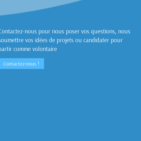
Contactez-nous pour nous poser vos questions, nous
soumettre vos idées de projets ou candidater pour
partir comme volontaire
Contactez-nous !