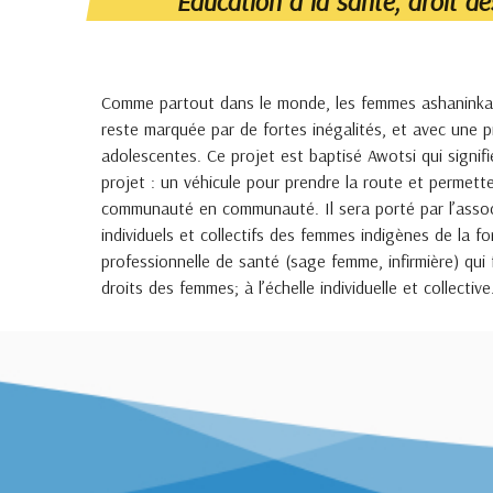
Education à la santé, droit 
Comme partout dans le monde, les femmes ashaninkas 
reste marquée par de fortes inégalités, et avec une p
adolescentes. Ce projet est baptisé Awotsi qui signifi
projet : un véhicule pour prendre la route et permett
communauté en communauté. Il sera porté par l’asso
individuels et collectifs des femmes indigènes de la 
professionnelle de santé (sage femme, infirmière) qui
droits des femmes; à l’échelle individuelle et collective