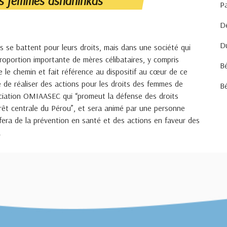
des femmes ashaninkas
Pa
D
D
se battent pour leurs droits, mais dans une société qui
roportion importante de mères célibataires, y compris
Bé
e le chemin et fait référence au dispositif au cœur de ce
e de réaliser des actions pour les droits des femmes de
Bé
ciation OMIAASEC qui “promeut la défense des droits
forêt centrale du Pérou”, et sera animé par une personne
 fera de la prévention en santé et des actions en faveur des
.