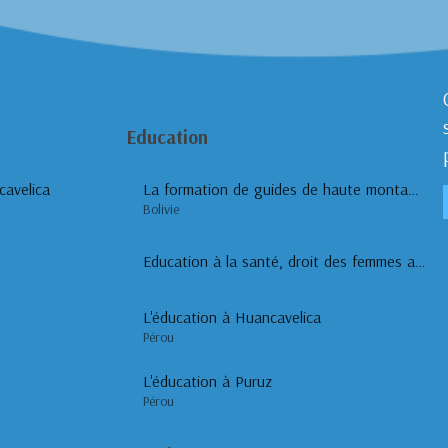
Education
cavelica
La formation de guides de haute montagne à Sajama
Bolivie
Education à la santé, droit des femmes ashaninkas
L'éducation à Huancavelica
Pérou
L'éducation à Puruz
Pérou