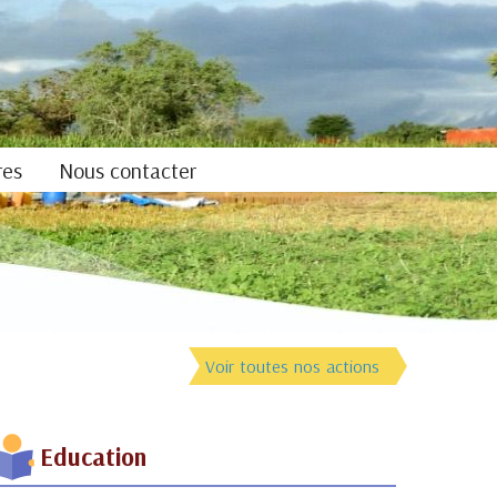
res
Nous contacter
Voir toutes nos actions
Education